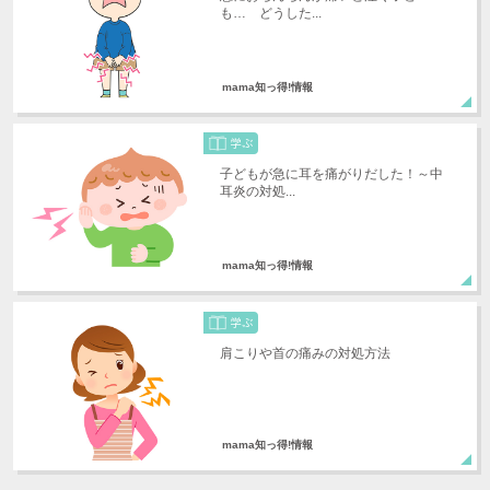
も… どうした...
mama知っ得!情報
子どもが急に耳を痛がりだした！～中
耳炎の対処...
mama知っ得!情報
肩こりや首の痛みの対処方法
mama知っ得!情報