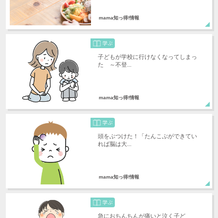
mama知っ得!情報
子どもが学校に行けなくなってしまっ
た ～不登...
mama知っ得!情報
頭をぶつけた！「たんこぶができてい
れば脳は大...
mama知っ得!情報
急におちんちんが痛いと泣く子ど