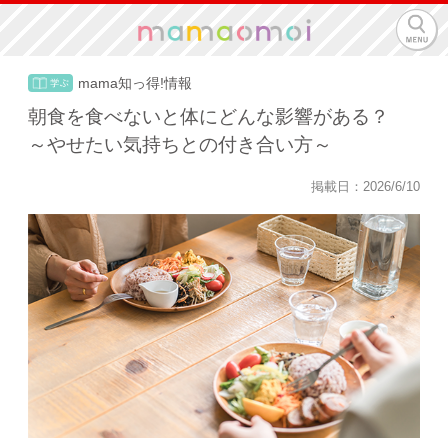
mama知っ得!情報
朝食を食べないと体にどんな影響がある？
～やせたい気持ちとの付き合い方～
掲載日：2026/6/10