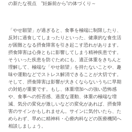
の新たな視点 ”妊娠前から”の体づくり～
「やせ願望」が過ぎると、食事を極端に制限したり、
反対に過食してしまったりといった、健康的な食生活
が困難となる摂食障害を引き起こす恐れがあります。
摂食障害は心身ともに影響してしまう精神疾患です。
そういった疾患を防ぐためにも、適正体重をきちんと
理解して、極端な「やせ願望」を持たないことや、趣
味や運動などでストレス解消できることが大切です。
そして、摂食障害は影響が大きくならないうちに早期
の対処が重要です。もし、体重増加への強い恐怖感
や、食事への拒否感、過度な運動、体重の極端な増
減、気分の変化が激しいなどの変化があれば、摂食障
害のサインかもしれません。サインに気付いたら、た
めらわず、早めに精神科・心療内科などの医療機関へ
相談しましょう。