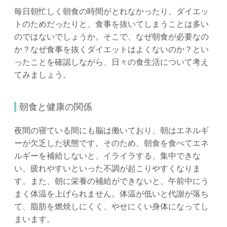
毎日朝忙しく朝食の時間がとれなかったり、ダイエッ
トのためだったりと、食事を抜いてしまうことは多い
のではないでしょうか。そこで、なぜ朝食が必要なの
か？なぜ食事を抜くダイエットはよくないのか？とい
ったことを確認しながら、日々の食生活について考え
てみましょう。
朝食と健康の関係
夜間の寝ている間にも脳は働いており、朝はエネルギ
ーが欠乏した状態です。そのため、朝食を食べてエネ
ルギーを補給しないと、イライラする、集中できな
い、疲れやすいといった不調が起こりやすくなりま
す。また、朝に栄養の補給ができないと、午前中にう
まく体温を上げられません。体温が低いと代謝が落ち
て、脂肪を燃焼しにくく、やせにくい身体になってし
まいます。