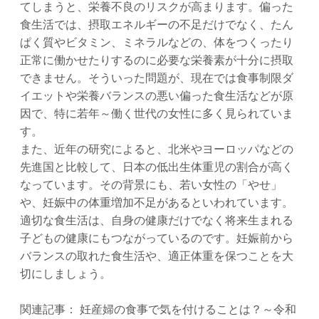
てしまうと、栄養不良のリスクが高まります。偏った
食生活では、摂取エネルギーの不足だけでなく、たん
ぱく質やビタミン、ミネラルなどの、体をつくったり
正常に働かせたりするのに必要な栄養素が十分に摂取
できません。そういった問題が、現在では食事制限ダ
イエットや栄養バランスの悪い偏った食生活などが原
因で、特に若年～働く世代の女性に多く見られていま
す。
また、近年の研究によると、北米やヨーロッパなどの
先進国と比較して、日本の低出生体重児の割合が高く
なっています。その背景にも、若い女性の「やせ」
や、妊娠中の体重増加不足があるといわれています。
適切な食生活は、自身の健康だけでなく将来生まれる
子どもの健康にもつながっているのです。妊娠前から
バランスの取れた食生活や、適正体重を保つことを大
切にしましょう。
関連記事：
妊産婦の食事で気を付けることは？～令和