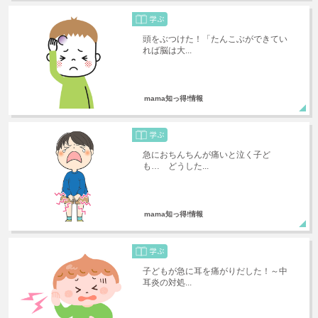
頭をぶつけた！「たんこぶができてい
れば脳は大...
mama知っ得!情報
急におちんちんが痛いと泣く子ど
も… どうした...
mama知っ得!情報
子どもが急に耳を痛がりだした！～中
耳炎の対処...