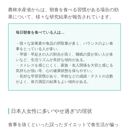
農林水産省からは、朝食を食べる習慣がある場合の効
果について、様々な研究結果が報告されています。
毎日朝食を食べている人は…
・様々な栄養素や食品の摂取量が多く、バランスのよい食
事をとっている人が多い。
・早寝・早起きの人の割合が高く、睡眠の質が良い人が多
いなど、生活リズムが良好な傾向がある。
・ストレスを感じにくく、家族・友人関係を大切と感じる
気持ちが強い等、心の健康状態を保ちやすい。
・良好な学習習慣があり、学校などの成績・テストの点数
がよく、体力測定の結果もよい傾向がある。
日本人女性に多い“やせ過ぎ”の現状
食事を抜くといった誤ったダイエットで食生活が偏っ