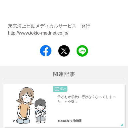
東京海上日動メディカルサービス 発行
http://www.tokio-mednet.co.jp/
子どもが学校に行けなくなってしまっ
た ～不登...
mama知っ得!情報