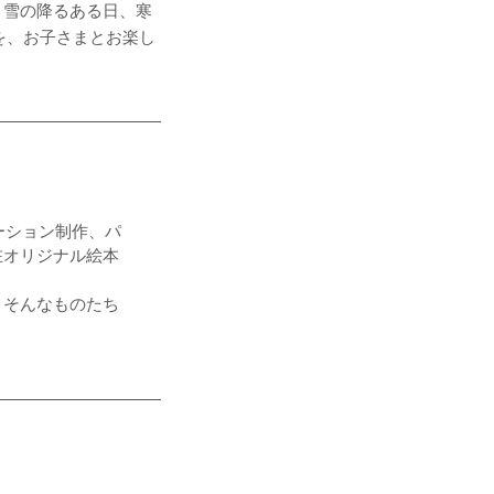
。雪の降るある日、寒
を、お子さまとお楽し
ーション制作、パ
在オリジナル絵本
。そんなものたち