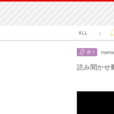
mam
読み聞かせ