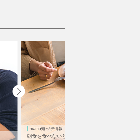
mama知っ得!情報
朝食を食べないと体にどんな影響があ...