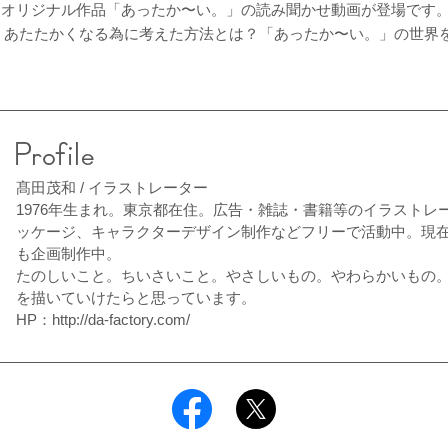
に、オリジナル作品「あったか〜い。」の読み聞かせ動画が登場です
、あたたかくなる為に考えた方法とは？「あったか〜い。」の世界
髙田茂和 / イラストレーター
1976年生まれ。東京都在住。広告・雑誌・書籍等のイラストレ
ッケージ、キャラクターデザイン制作などフリーで活動中。現
も企画制作中。
たのしいこと。ちいさいこと。やさしいもの。やわらかいもの
を描いていけたらと思っています。
HP：
http://da-factory.com/