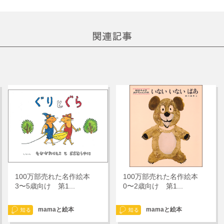
100万部売れた名作絵本
100万部売れた名作絵本
3〜5歳向け 第1...
0〜2歳向け 第1...
mamaと絵本
mamaと絵本