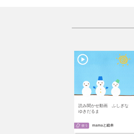
読み聞かせ動画 ふしぎな
ゆきだるま
mamaと絵本