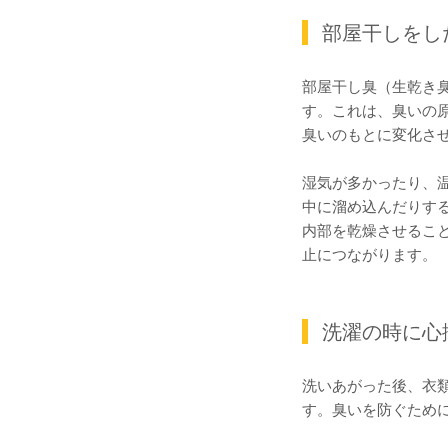
部屋干しをし
部屋干し臭（生乾き
す。これは、臭いの
臭いのもとに変化さ
湿気が多かったり、
中に溜め込んだりす
内部を乾燥させるこ
止につながります。
洗濯の時に心
洗いあがった後、衣
す。臭いを防ぐため