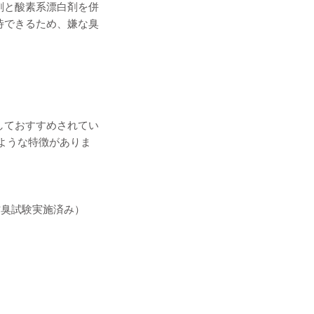
剤と酸素系漂白剤を併
待できるため、嫌な臭
しておすすめされてい
ような特徴がありま
防臭試験実施済み）