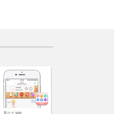
育ログ WM