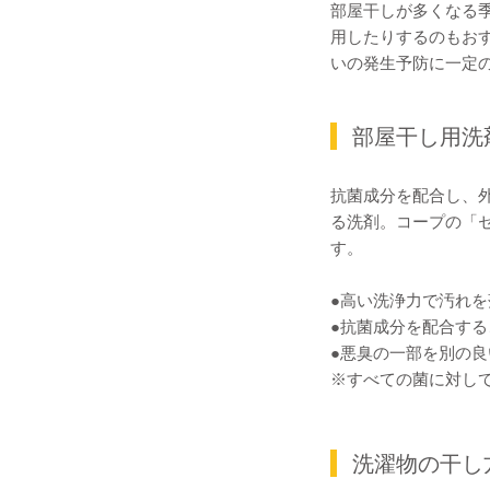
部屋干しが多くなる
用したりするのもお
いの発生予防に一定
部屋干し用洗
抗菌成分を配合し、
る洗剤。コープの「セ
す。
●高い洗浄力で汚れ
●抗菌成分を配合する
●悪臭の一部を別の
※すべての菌に対し
洗濯物の干し