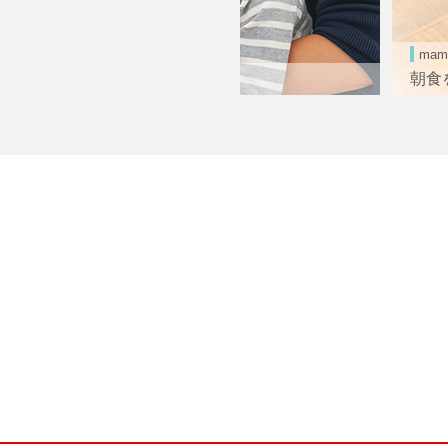
mama知っ得!情報
朝食を食べないと体にどんな影響