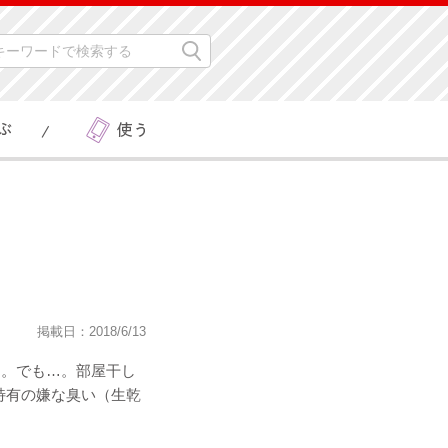
掲載日：2018/6/13
す。でも…。部屋干し
特有の嫌な臭い（生乾