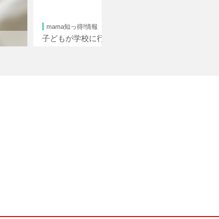
情報
行けなくなってしまっ...