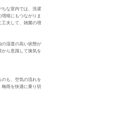
がちな室内では、洗濯
の増殖にもつながりま
に工夫して、雑菌の増
内の湿度の高い状態が
頃から意識して換気を
るのも、空気の流れを
、梅雨を快適に乗り切