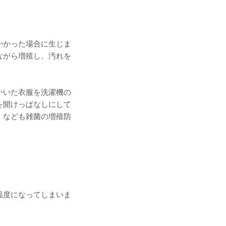
かかった場合に生じま
ながら増殖し、汚れを
かいた衣服を洗濯機の
を開けっぱなしにして
」なども雑菌の増殖防
温度になってしまいま