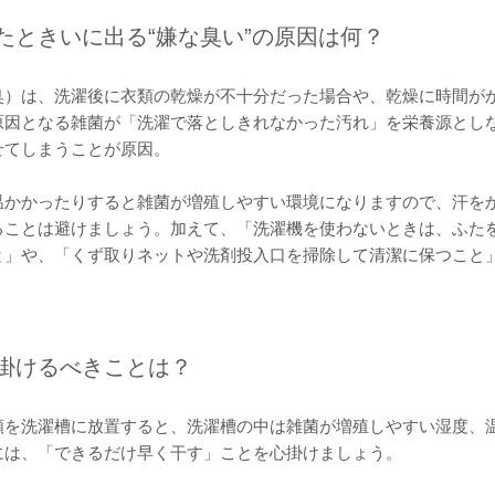
たときいに出る“嫌な臭い”の原因は何？
臭）は、洗濯後に衣類の乾燥が不十分だった場合や、乾燥に時間が
原因となる雑菌が「洗濯で落としきれなかった汚れ」を栄養源とし
せてしまうことが原因。
温かかったりすると雑菌が増殖しやすい環境になりますので、汗を
ることは避けましょう。加えて、「洗濯機を使わないときは、ふた
と」や、「くず取りネットや洗剤投入口を掃除して清潔に保つこと
掛けるべきことは？
類を洗濯槽に放置すると、洗濯槽の中は雑菌が増殖しやすい湿度、
には、「できるだけ早く干す」ことを心掛けましょう。