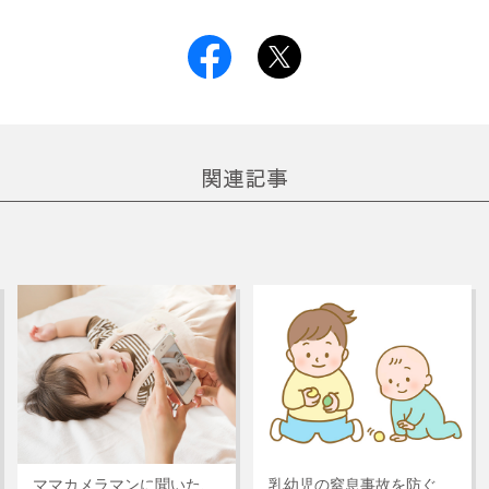
ママカメラマンに聞いた、
乳幼児の窒息事故を防ぐ