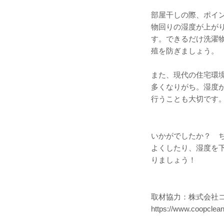
部屋干しの際、ポイ
物回りの湿度が上が
す。できるだけ洗濯
殖を防ぎましょう。
また、現代の住宅環
多くなりがち。湿度
行うことも大切です
いかがでしたか？ 
よくしたり、湿度を
りましょう！
取材協力：株式会社
https://www.coopclean