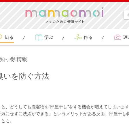
a知っ得!情報
臭いを防ぐ方法
と、どうしても洗濯物を“部屋干し”をする機会が増えてしまいま
を気にせずに洗濯ができる」というメリットがある反面、部屋干し
ことも。