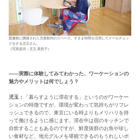
図書館に隣接された児童館内のスペース。すきま時間を活用してメールチェッ
クをする児玉さん。
（写真提供：児玉 真悠子）
——実際に体験してみてわかった、ワーケーションの
魅力やメリットは何でしょう？
児玉：
「暮らすように滞在する」というのがワーケー
ションの特徴ですが、環境が変わって気持ちがリフレ
ッシュできるので、東京にいる時よりもメリハリを持
って働けるように感じます。滞在中は宿のキッチンで
自炊することもあるのですが、鮮度抜群のお魚や珍し
い食材など、地元グルメを堪能できるのもうれしいポ