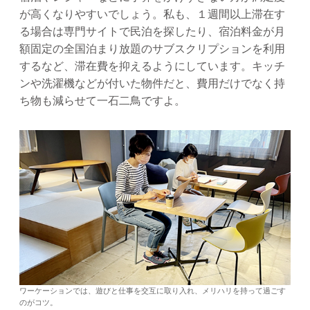
が高くなりやすいでしょう。私も、１週間以上滞在す
る場合は専門サイトで民泊を探したり、宿泊料金が月
額固定の全国泊まり放題のサブスクリプションを利用
するなど、滞在費を抑えるようにしています。キッチ
ンや洗濯機などが付いた物件だと、費用だけでなく持
ち物も減らせて一石二鳥ですよ。
ワーケーションでは、遊びと仕事を交互に取り入れ、メリハリを持って過ごす
のがコツ。