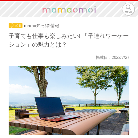
mama知っ得!情報
子育ても仕事も楽しみたい! 「子連れワーケー
ション」の魅力とは？
掲載日：2022/7/27