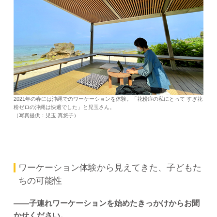
2021年の春には沖縄でのワーケーションを体験。「花粉症の私にとって すぎ花
粉ゼロの沖縄は快適でした」と児玉さん。
（写真提供：児玉 真悠子）
ワーケーション体験から見えてきた、子どもた
ちの可能性
——子連れワーケーションを始めたきっかけからお聞
かせください。