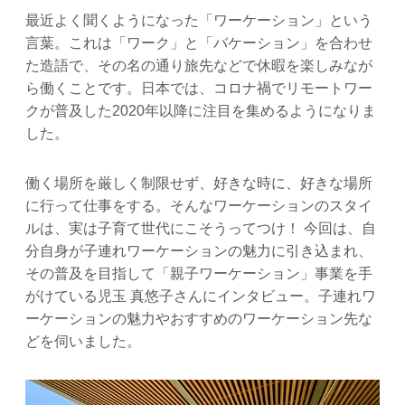
最近よく聞くようになった「ワーケーション」という
言葉。これは「ワーク」と「バケーション」を合わせ
た造語で、その名の通り旅先などで休暇を楽しみなが
ら働くことです。日本では、コロナ禍でリモートワー
クが普及した2020年以降に注目を集めるようになりま
した。
働く場所を厳しく制限せず、好きな時に、好きな場所
に行って仕事をする。そんなワーケーションのスタイ
ルは、実は子育て世代にこそうってつけ！ 今回は、自
分自身が子連れワーケーションの魅力に引き込まれ、
その普及を目指して「親子ワーケーション」事業を手
がけている児玉 真悠子さんにインタビュー。子連れワ
ーケーションの魅力やおすすめのワーケーション先な
どを伺いました。