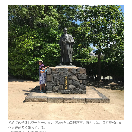
初めての子連れワーケーションで訪れた山口県萩市。市内には、江戸時代の文
化史跡が多く残っている。