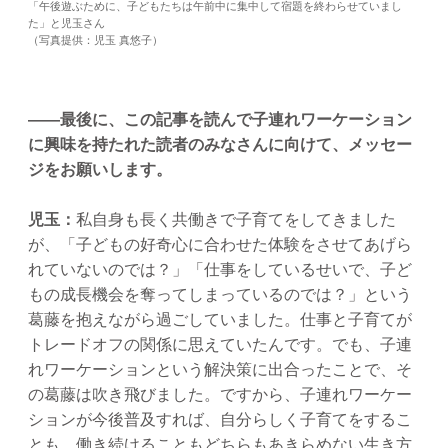
「午後遊ぶために、子どもたちは午前中に集中して宿題を終わらせていまし
た」と児玉さん
（写真提供：児玉 真悠子）
——最後に、この記事を読んで子連れワーケーション
に興味を持たれた読者のみなさんに向けて、メッセー
ジをお願いします。
児玉：
私自身も長く共働きで子育てをしてきました
が、「子どもの好奇心に合わせた体験をさせてあげら
れていないのでは？」「仕事をしているせいで、子ど
もの成長機会を奪ってしまっているのでは？」という
葛藤を抱えながら過ごしていました。仕事と子育てが
トレードオフの関係に思えていたんです。でも、子連
れワーケーションという解決策に出合ったことで、そ
の葛藤は吹き飛びました。ですから、子連れワーケー
ションが今後普及すれば、自分らしく子育てをするこ
とも、働き続けることもどちらもあきらめない生き方