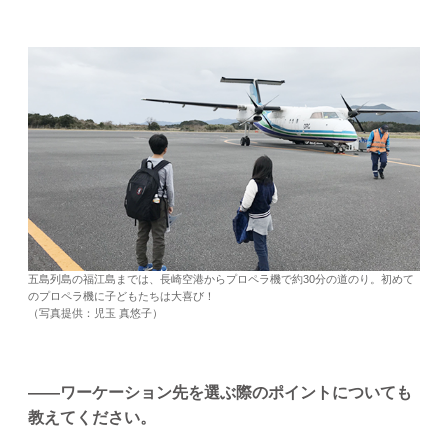
五島列島の福江島までは、長崎空港からプロペラ機で約30分の道のり。初めて
のプロペラ機に子どもたちは大喜び！
（写真提供：児玉 真悠子）
――ワーケーション先を選ぶ際のポイントについても
教えてください。