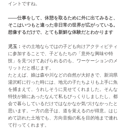
イントですね。
——仕事をして、休憩を取るために外に出てみると、
そこはいつもと違った非日常の世界が広がっている。
想像するだけで、とても新鮮な体験だとわかります
児玉：
その土地ならではの子ども向けアクティビティ
に参加することで、子どもたちの「意外な興味や特
技」を見つけてあげられるのも、ワーケーションのメ
リットだと感じます。
たとえば、娘は森や川などの自然が大好きで、新潟県
湯沢町に行った時には、地元の子たちよりも上手に魚
を捕まえて、うれしそうに見せてくれました。そんな
特技が娘にあったなんて私もびっくりしましたし、都
会で暮らしているだけではなかなか気づけなかったと
思います。一方の息子は、道を覚えるのが得意。はじ
めて訪れた土地でも、方向音痴の私を目的地まで連れ
て行ってくれます。