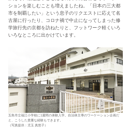
ションを楽しむことも増えましたね。「日本の三大都
市を制覇したい」という息子のリクエストに応えて名
古屋に行ったり、コロナ禍で中止になってしまった修
学旅行先の京都を訪ねたりと、フットワーク軽くいろ
いろなところに出かけています。
五島市立福江小学校に1週間の体験入学。自治体主導のワーケーション企画だ
と、こうした貴重な経験もできます。
（写真提供：児玉 真悠子）