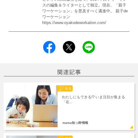
スの編集＆ライターとして独立。現在、「親子
ワーケーション」を普及すべく邁進中。 親子de
ワーケーション
https://www.oyakodeworkation.com/
わたしにもできる!? いま注目が集まる
「在...
mama知っ得!情報