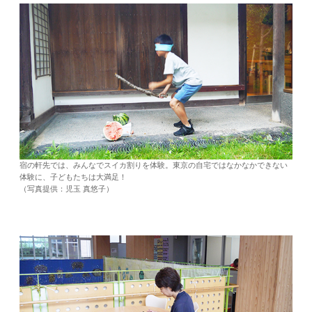
宿の軒先では、みんなでスイカ割りを体験。東京の自宅ではなかなかできない
体験に、子どもたちは大満足！
（写真提供：児玉 真悠子）