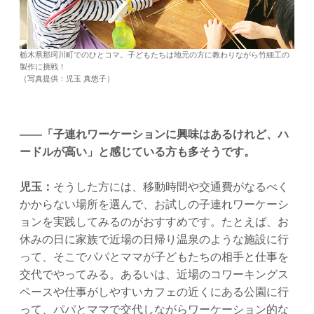
栃木県那珂川町でのひとコマ。子どもたちは地元の方に教わりながら竹細工の
製作に挑戦！
（写真提供：児玉 真悠子）
——「子連れワーケーションに興味はあるけれど、ハ
ードルが高い」と感じている方も多そうです。
児玉：
そうした方には、移動時間や交通費がなるべく
かからない場所を選んで、お試しの子連れワーケーシ
ョンを実践してみるのがおすすめです。たとえば、お
休みの日に家族で近場の日帰り温泉のような施設に行
って、そこでパパとママが子どもたちの相手と仕事を
交代でやってみる。あるいは、近場のコワーキングス
ペースや仕事がしやすいカフェの近くにある公園に行
って、パパとママで交代しながらワーケーション的な