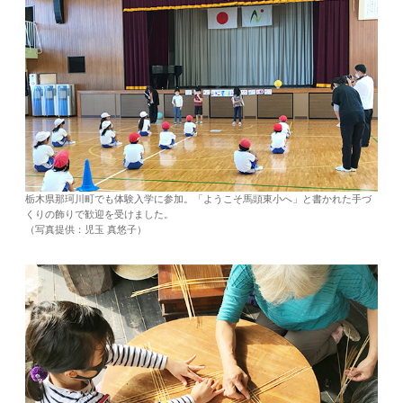
栃木県那珂川町でも体験入学に参加。「ようこそ馬頭東小へ」と書かれた手づ
くりの飾りで歓迎を受けました。
（写真提供：児玉 真悠子）