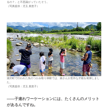
るの？」と不思議がっていたそう。
（写真提供：児玉 真悠子）
湯沢町で行われた魚のつかみ取り体験では、娘さんが意外な才能を発揮しまし
た。
（写真提供：児玉 真悠子）
——子連れワーケーションには、たくさんのメリット
があるんですね。