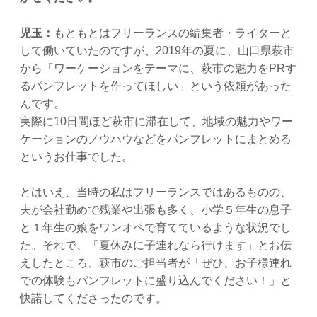
児玉：
もともとはフリーランスの編集者・ライターと
して働いていたのですが、2019年の夏に、山口県萩市
から「ワーケーションをテーマに、萩市の魅力をPRす
るパンフレットを作ってほしい」という依頼があった
んです。
実際に10日間ほど萩市に滞在して、地域の魅力やワー
ケーションのノウハウなどをパンフレットにまとめる
というお仕事でした。
とはいえ、当時の私はフリーランスではあるものの、
夫が会社勤めで残業や出張も多く、小学５年生の息子
と１年生の娘をワンオペで育てているような状況でし
た。それで、「夏休みに子連れなら行けます」とお伝
えしたところ、萩市のご担当者が「ぜひ、お子様連れ
での体験もパンフレットに盛り込んでください！」と
快諾してくださったのです。