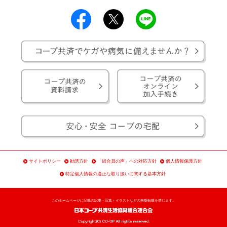
サイトポリシー
勧誘方針
「組合員の声」への対応方針
個人情報保護方針
特定個人情報の適正な取り扱いに関する基本方針
このホームページに記載の記事・写真・イラストなどの無断転載を禁じます。