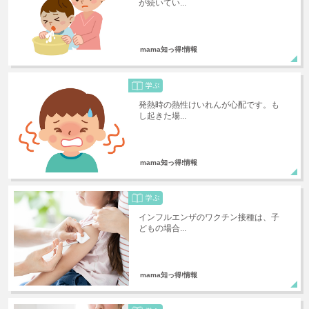
が続いてい...
mama知っ得!情報
発熱時の熱性けいれんが心配です。も
し起きた場...
mama知っ得!情報
インフルエンザのワクチン接種は、子
どもの場合...
mama知っ得!情報