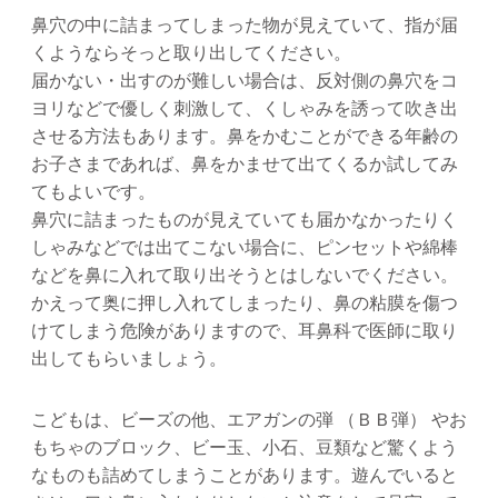
鼻穴の中に詰まってしまった物が見えていて、指が届
くようならそっと取り出してください。
届かない・出すのが難しい場合は、反対側の鼻穴をコ
ヨリなどで優しく刺激して、くしゃみを誘って吹き出
させる方法もあります。鼻をかむことができる年齢の
お子さまであれば、鼻をかませて出てくるか試してみ
てもよいです。
鼻穴に詰まったものが見えていても届かなかったりく
しゃみなどでは出てこない場合に、ピンセットや綿棒
などを鼻に入れて取り出そうとはしないでください。
かえって奥に押し入れてしまったり、鼻の粘膜を傷つ
けてしまう危険がありますので、耳鼻科で医師に取り
出してもらいましょう。
こどもは、ビーズの他、エアガンの弾 （ＢＢ弾） やお
もちゃのブロック、ビー玉、小石、豆類など驚くよう
なものも詰めてしまうことがあります。遊んでいると