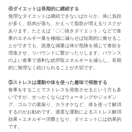
④ダイエットは長期的に継続する
無理なダイエットは継続できないばかりか、体に負担
が多く、筋肉が落ち、かえって脂肪が増えるリスクが
あります。たとえば「〇〇抜きダイエット」などで食
事のエネルギー量を極端に減らせば短期的に痩せるこ
とができても、急激な減量は体が危険を感じて食欲を
増進させ、リバウンドに繋がったりします。バランス
のよい食事で過剰な総摂取エネルギーを減らし、長期
的に無理なく続けられることが大切です。
⑤ストレスは運動や体を使った趣味で発散する
食事をすることでストレスを発散させるという方も多
いですが、せっかくならばウォーキングやジョギン
グ、ゴルフの素振り、カラオケなど、体を使って解消
するのがお勧めです。適度な運動によるストレス解消
効果＋エネルギー消費となり、ダイエットには効果的
です。