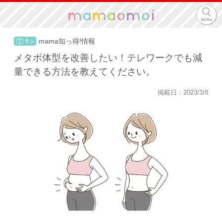
mama知っ得!情報
メタボ体型を改善したい！テレワークでも減
量できる方法を教えてください。
掲載日：2023/3/8