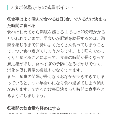
メタボ体型からの減量ポイント
①食事はよく噛んで食べる/1日3食、できるだけ決まっ
た時間に食べる
食べはじめてから満腹を感じるまでには20分程かかる
といわれています。早食いが肥満を助長するのは、満
腹を感じるまでに勢いよくたくさん食べてしまうこと
で、つい食べ過ぎてしまうからです。よく噛んでゆっ
くりと食べることによって、食事の時間が長くなって
満足感が増し、食べすぎの予防になるばかりでなく、
消化を促し胃腸の負担も少なくできます。
また、食事の間隔が長くなりおなかが空きすぎてしま
っていると、つい早食いになり食べ過ぎてしまう傾向
があります。できるだけ毎日決まった時間に食事をと
るようにしましょう。
②夜間の飲食量を軽めにする