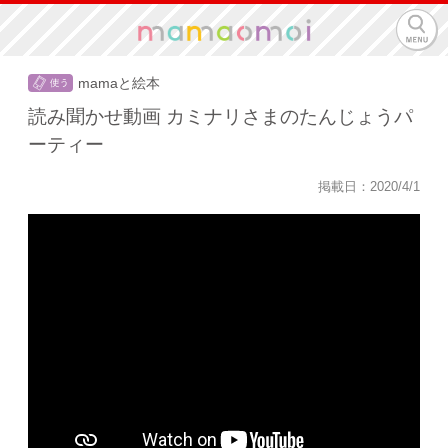
mamaと絵本
読み聞かせ動画 カミナリさまのたんじょうパ
ーティー
掲載日：2020/4/1