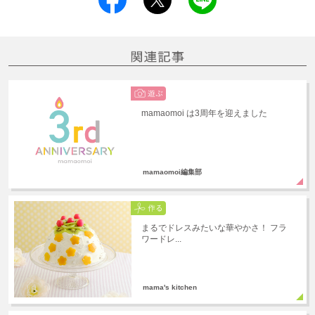
mamaomoi は3周年を迎えました
mamaomoi編集部
まるでドレスみたいな華やかさ！ フラ
ワードレ...
mama's kitchen