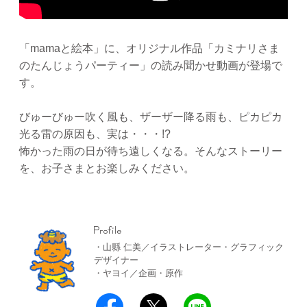
「mamaと絵本」に、オリジナル作品「カミナリさま
のたんじょうパーティー」の読み聞かせ動画が登場で
す。
びゅーびゅー吹く風も、ザーザー降る雨も、ピカピカ
光る雷の原因も、実は・・・!?
怖かった雨の日が待ち遠しくなる。そんなストーリー
を、お子さまとお楽しみください。
・山縣 仁美／イラストレーター・グラフィック
デザイナー
・ヤヨイ／企画・原作